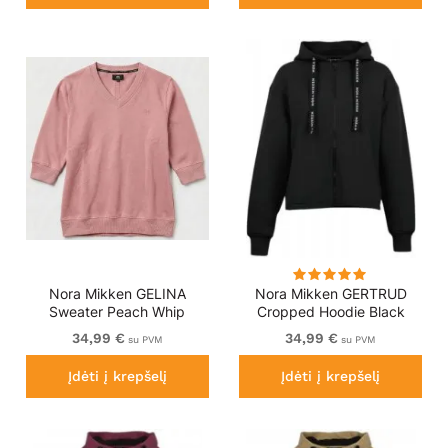
Nora Mikken GELINA
Nora Mikken GERTRUD
Sweater Peach Whip
Cropped Hoodie Black
34,99 €
34,99 €
su PVM
su PVM
Įdėti į krepšelį
Įdėti į krepšelį