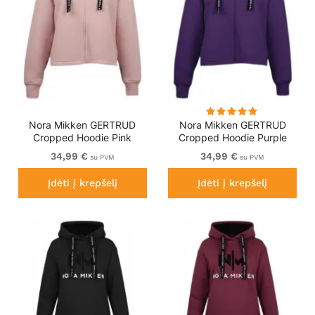
Nora Mikken GERTRUD
Nora Mikken GERTRUD
Cropped Hoodie Pink
Cropped Hoodie Purple
34,99 €
34,99 €
su PVM
su PVM
Įdėti į krepšelį
Įdėti į krepšelį