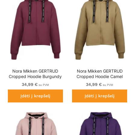
Nora Mikken GERTRUD
Nora Mikken GERTRUD
Cropped Hoodie Burgundy
Cropped Hoodie Camel
34,99 €
34,99 €
su PVM
su PVM
Įdėti į krepšelį
Įdėti į krepšelį