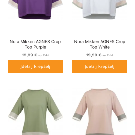
Nora Mikken AGNES Crop
Nora Mikken AGNES Crop
Top Purple
Top White
19,99 €
19,99 €
su PVM
su PVM
Įdėti į krepšelį
Įdėti į krepšelį