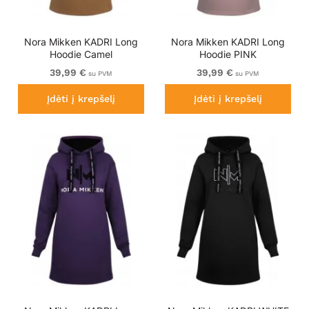
Nora Mikken KADRI Long
Nora Mikken KADRI Long
Hoodie Camel
Hoodie PINK
39,99 €
39,99 €
su PVM
su PVM
Įdėti į krepšelį
Įdėti į krepšelį