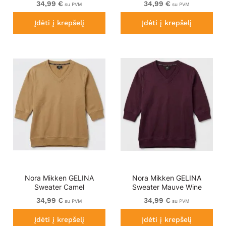
34,99 €
34,99 €
su PVM
su PVM
Įdėti į krepšelį
Įdėti į krepšelį
Nora Mikken GELINA
Nora Mikken GELINA
Sweater Camel
Sweater Mauve Wine
34,99 €
34,99 €
su PVM
su PVM
Įdėti į krepšelį
Įdėti į krepšelį