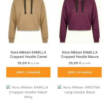
Nora Mikken KAMILLA
Nora Mikken KAMILLA
Cropped Hoodie Camel
Cropped Hoodie Mauve
Wine
29,99 €
29,99 €
su PVM
su PVM
Įdėti į krepšelį
Įdėti į krepšelį