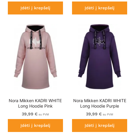
Įdėti į krepšelį
Įdėti į krepšelį
Nora Mikken KADRI WHITE
Nora Mikken KADRI WHITE
Long Hoodie Pink
Long Hoodie Purple
39,99 €
39,99 €
su PVM
su PVM
Įdėti į krepšelį
Įdėti į krepšelį