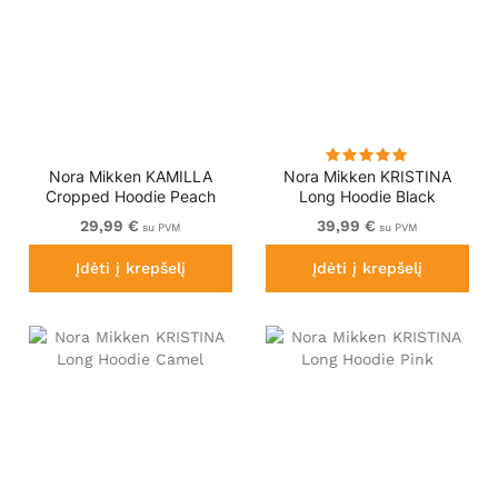
Nora Mikken KAMILLA
Nora Mikken KRISTINA
Cropped Hoodie Peach
Long Hoodie Black
Whip
29,99 €
39,99 €
su PVM
su PVM
Įdėti į krepšelį
Įdėti į krepšelį