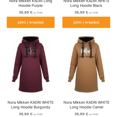
Nora Mikken KADRI Long
Nora Mikken KADRI WHITE
Hoodie Purple
Long Hoodie Black
39,99 €
39,99 €
su PVM
su PVM
Įdėti į krepšelį
Įdėti į krepšelį
Nora Mikken KADRI WHITE
Nora Mikken KADRI WHITE
Long Hoodie Burgundy
Long Hoodie Camel
39,99 €
39,99 €
su PVM
su PVM