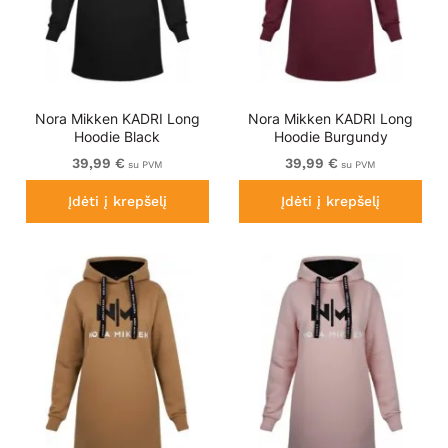
Nora Mikken KADRI Long
Nora Mikken KADRI Long
Hoodie Black
Hoodie Burgundy
39,99 €
39,99 €
su PVM
su PVM
Įdėti į krepšelį
Įdėti į krepšelį