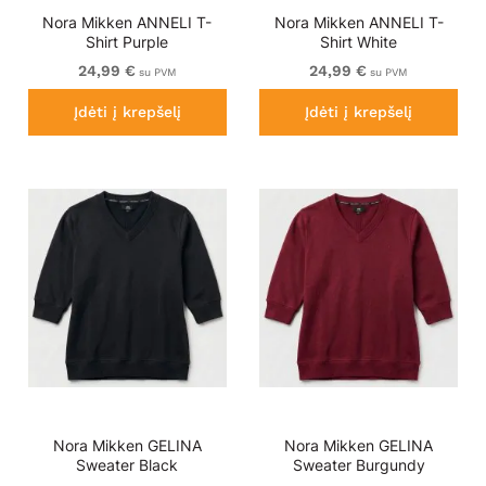
Nora Mikken ANNELI T-
Nora Mikken ANNELI T-
Shirt Purple
Shirt White
24,99 €
24,99 €
su PVM
su PVM
Įdėti į krepšelį
Įdėti į krepšelį
Nora Mikken GELINA
Nora Mikken GELINA
Sweater Black
Sweater Burgundy