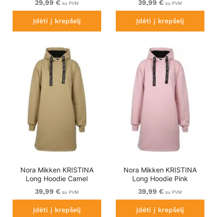
29,99 €
39,99 €
su PVM
su PVM
Įdėti į krepšelį
Įdėti į krepšelį
Nora Mikken KRISTINA
Nora Mikken KRISTINA
Long Hoodie Camel
Long Hoodie Pink
39,99 €
39,99 €
su PVM
su PVM
Įdėti į krepšelį
Įdėti į krepšelį