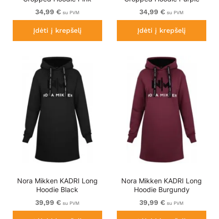
34,99 €
34,99 €
su PVM
su PVM
Įdėti į krepšelį
Įdėti į krepšelį
Nora Mikken KADRI Long
Nora Mikken KADRI Long
Hoodie Black
Hoodie Burgundy
39,99 €
39,99 €
su PVM
su PVM