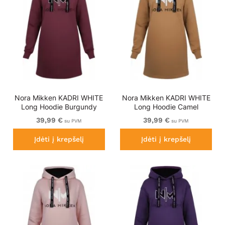
Nora Mikken KADRI WHITE
Nora Mikken KADRI WHITE
Long Hoodie Burgundy
Long Hoodie Camel
39,99 €
39,99 €
su PVM
su PVM
Įdėti į krepšelį
Įdėti į krepšelį