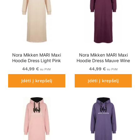
Nora Mikken MARI Maxi
Nora Mikken MARI Maxi
Hoodie Dress Light Pink
Hoodie Dress Mauve Wine
44,99 €
44,99 €
su PVM
su PVM
Įdėti į krepšelį
Įdėti į krepšelį