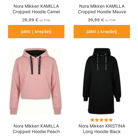
Nora Mikken KAMILLA
Nora Mikken KAMILLA
Cropped Hoodie Camel
Cropped Hoodie Mauve
Wine
29,99 €
29,99 €
su PVM
su PVM
Įdėti į krepšelį
Įdėti į krepšelį
Nora Mikken KAMILLA
Nora Mikken KRISTINA
Cropped Hoodie Peach
Long Hoodie Black
Whip