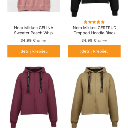
Nora Mikken GELINA
Nora Mikken GERTRUD
Sweater Peach Whip
Cropped Hoodie Black
34,99 €
34,99 €
su PVM
su PVM
Įdėti į krepšelį
Įdėti į krepšelį