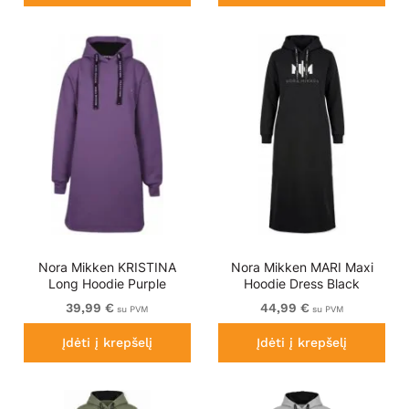
Nora Mikken KRISTINA
Nora Mikken MARI Maxi
Long Hoodie Purple
Hoodie Dress Black
39,99 €
44,99 €
su PVM
su PVM
Įdėti į krepšelį
Įdėti į krepšelį