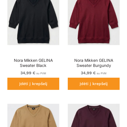
Nora Mikken GELINA
Nora Mikken GELINA
Sweater Black
Sweater Burgundy
34,99 €
34,99 €
su PVM
su PVM
Įdėti į krepšelį
Įdėti į krepšelį