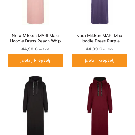
Nora Mikken MARI Maxi
Nora Mikken MARI Maxi
Hoodie Dress Peach Whip
Hoodie Dress Purple
44,99 €
44,99 €
su PVM
su PVM
Įdėti į krepšelį
Įdėti į krepšelį