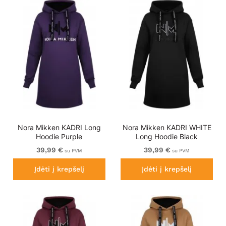
Nora Mikken KADRI Long
Nora Mikken KADRI WHITE
Hoodie Purple
Long Hoodie Black
39,99 €
39,99 €
su PVM
su PVM
Įdėti į krepšelį
Įdėti į krepšelį