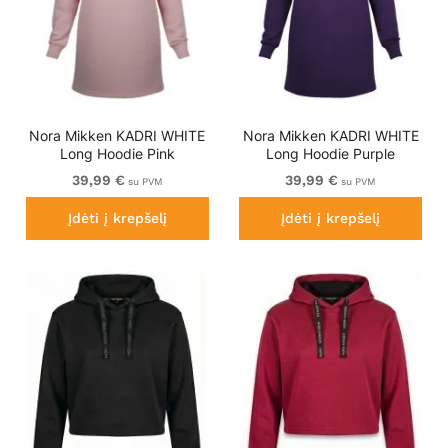
Nora Mikken KADRI WHITE
Nora Mikken KADRI WHITE
Long Hoodie Pink
Long Hoodie Purple
39,99 €
39,99 €
su PVM
su PVM
Įdėti į krepšelį
Įdėti į krepšelį