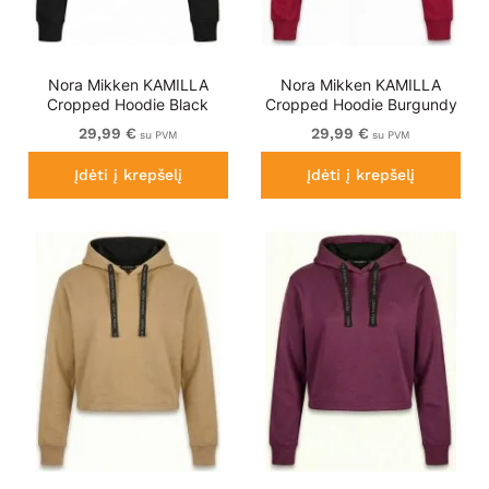
Nora Mikken KAMILLA
Nora Mikken KAMILLA
Cropped Hoodie Black
Cropped Hoodie Burgundy
29,99 €
29,99 €
su PVM
su PVM
Įdėti į krepšelį
Įdėti į krepšelį