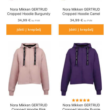
Nora Mikken GERTRUD
Nora Mikken GERTRUD
Cropped Hoodie Burgundy
Cropped Hoodie Camel
34,99 €
34,99 €
su PVM
su PVM
Įdėti į krepšelį
Įdėti į krepšelį
Nora Mikken GERTRUD
Nora Mikken GERTRUD
Cropped Hoodie Pink
Cropped Hoodie Purple