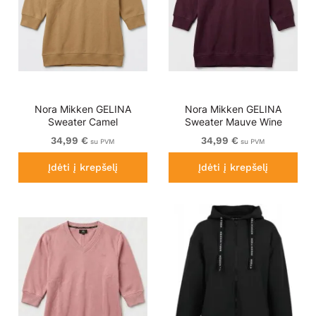
Nora Mikken GELINA
Nora Mikken GELINA
Sweater Camel
Sweater Mauve Wine
34,99 €
34,99 €
su PVM
su PVM
Įdėti į krepšelį
Įdėti į krepšelį