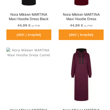
Nora Mikken MARTINA
Nora Mikken MARTINA
Maxi Hoodie Dress Black
Maxi Hoodie Dress
Burgundy
44,99 €
44,99 €
su PVM
su PVM
Įdėti į krepšelį
Įdėti į krepšelį