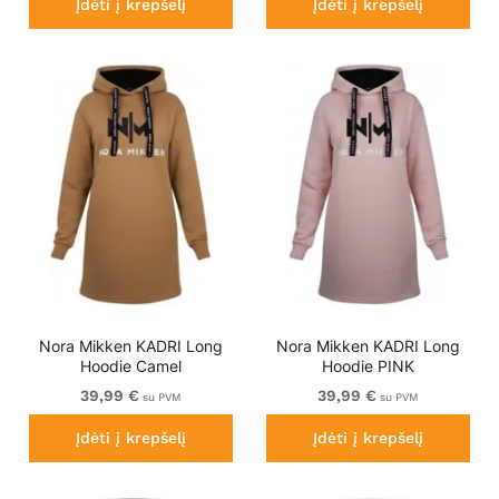
Įdėti į krepšelį
Įdėti į krepšelį
Nora Mikken KADRI Long
Nora Mikken KADRI Long
Hoodie Camel
Hoodie PINK
39,99 €
39,99 €
su PVM
su PVM
Įdėti į krepšelį
Įdėti į krepšelį