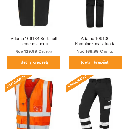
Adamo 109134 Softshell
Adamo 109100
Liemenė Juoda
Kombinezonas Juoda
Nuo 129,99 €
Nuo 169,99 €
su PVM
su PVM
Įdėti į krepšelį
Įdėti į krepšelį
POPULIARUS!
POPULIARUS!