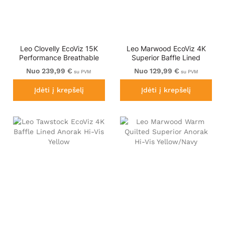
Leo Clovelly EcoViz 15K
Leo Marwood EcoViz 4K
Performance Breathable
Superior Baffle Lined
Anorak
Anorak
Nuo 239,99 €
Nuo 129,99 €
su PVM
su PVM
Įdėti į krepšelį
Įdėti į krepšelį