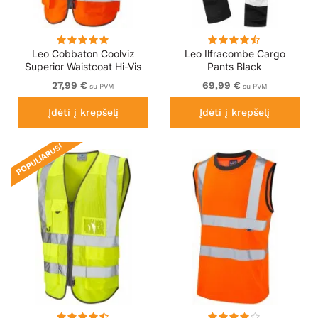
Leo Cobbaton Coolviz
Leo Ilfracombe Cargo
Superior Waistcoat Hi-Vis
Pants Black
Orange
27,99 €
69,99 €
su PVM
su PVM
Įdėti į krepšelį
Įdėti į krepšelį
POPULIARUS!