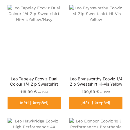
Leo Tapeley Ecoviz Dual
Leo Brynsworthy Ecoviz 1/4
Colour 1/4 Zip Sweatshirt
Zip Sweatshirt Hi-Vis Yellow
Hi-Vis Yellow/Navy
119,99 €
109,99 €
su PVM
su PVM
Įdėti į krepšelį
Įdėti į krepšelį