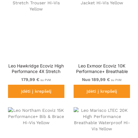
Leo Hawkridge Ecoviz High
Leo Exmoor Ecoviz 10K
Performance 4X Stretch
Performance+ Breathable
Trouser Hi-Vis Yellow
Jacket Hi-Vis Yellow
179,99 €
Nuo 189,99 €
su PVM
su PVM
Įdėti į krepšelį
Įdėti į krepšelį