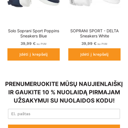
Solo Soprani Sport Poppins
SOPRANI SPORT - DELTA
Sneakers Blue
Sneakers White
39,99 €
39,99 €
su PVM
su PVM
Įdėti į krepšelį
Įdėti į krepšelį
PRENUMERUOKITE MŪSŲ NAUJIENLAIŠKĮ
IR GAUKITE 10 % NUOLAIDĄ PIRMAJAM
UŽSAKYMUI SU NUOLAIDOS KODU!