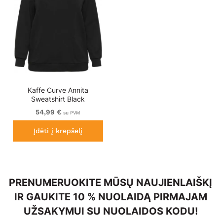
Kaffe Curve Annita
Sweatshirt Black
54,99 €
su PVM
Įdėti į krepšelį
PRENUMERUOKITE MŪSŲ NAUJIENLAIŠKĮ
IR GAUKITE 10 % NUOLAIDĄ PIRMAJAM
UŽSAKYMUI SU NUOLAIDOS KODU!