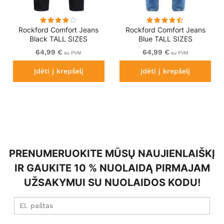
Rockford Comfort Jeans
Rockford Comfort Jeans
Black TALL SIZES
Blue TALL SIZES
64,99 €
64,99 €
su PVM
su PVM
Įdėti į krepšelį
Įdėti į krepšelį
PRENUMERUOKITE MŪSŲ NAUJIENLAIŠKĮ
IR GAUKITE 10 % NUOLAIDĄ PIRMAJAM
UŽSAKYMUI SU NUOLAIDOS KODU!