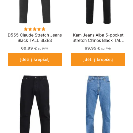
D555 Claude Stretch Jeans
Kam Jeans Alba 5-pocket
Black TALL SIZES
Stretch Chinos Black TALL
SIZES
69,99 €
69,95 €
su PVM
su PVM
Įdėti į krepšelį
Įdėti į krepšelį