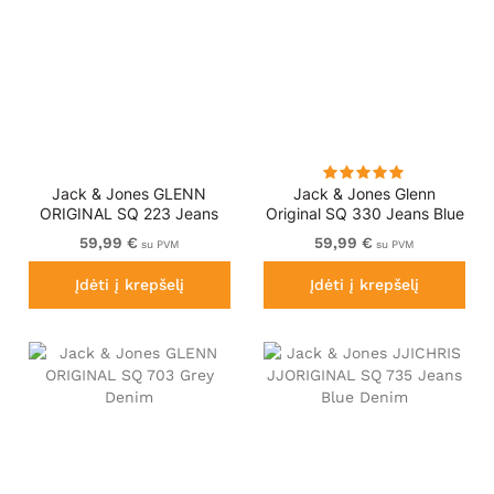
Jack & Jones GLENN
Jack & Jones Glenn
ORIGINAL SQ 223 Jeans
Original SQ 330 Jeans Blue
Blue Denim
Denim
59,99 €
59,99 €
su PVM
su PVM
Įdėti į krepšelį
Įdėti į krepšelį