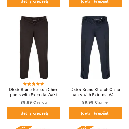
Įdėti į krepšelį
Įdėti į krepšelį
D555 Bruno Stretch Chino
D555 Bruno Stretch Chino
pants with Extenda Waist
pants with Extenda Waist
Black
Indigo Blue
89,99 €
89,99 €
su PVM
su PVM
Įdėti į krepšelį
Įdėti į krepšelį