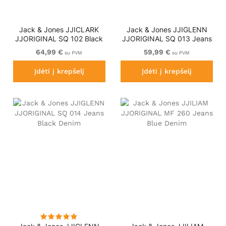
Jack & Jones JJICLARK
Jack & Jones JJIGLENN
JJORIGINAL SQ 102 Black
JJORIGINAL SQ 013 Jeans
Denim
Blue Denim
64,99 €
59,99 €
su PVM
su PVM
Įdėti į krepšelį
Įdėti į krepšelį