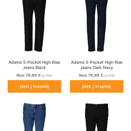
Adamo 5-Pocket High Rise
Adamo 5-Pocket High Rise
Jeans Black
Jeans Dark Navy
Nuo 79,99 €
Nuo 79,99 €
su PVM
su PVM
Įdėti į krepšelį
Įdėti į krepšelį