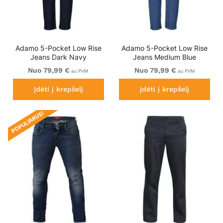
Adamo 5-Pocket Low Rise
Adamo 5-Pocket Low Rise
Jeans Dark Navy
Jeans Medium Blue
Nuo 79,99 €
Nuo 79,99 €
su PVM
su PVM
Įdėti į krepšelį
Įdėti į krepšelį
POPULIARUS!