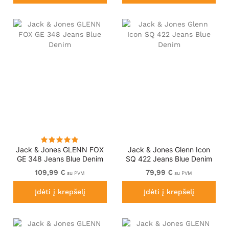
Jack & Jones GLENN FOX
Jack & Jones Glenn Icon
GE 348 Jeans Blue Denim
SQ 422 Jeans Blue Denim
109,99 €
79,99 €
su PVM
su PVM
Įdėti į krepšelį
Įdėti į krepšelį