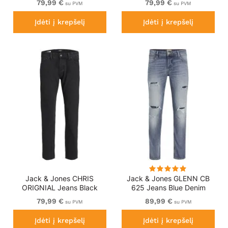
79,99 €
79,99 €
su PVM
su PVM
Įdėti į krepšelį
Įdėti į krepšelį
Jack & Jones CHRIS
Jack & Jones GLENN CB
ORIGNIAL Jeans Black
625 Jeans Blue Denim
Denim
79,99 €
89,99 €
su PVM
su PVM
Įdėti į krepšelį
Įdėti į krepšelį