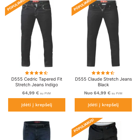
POPULIARUS!
POPULIARUS!
D555 Cedric Tapered Fit
D555 Claude Stretch Jeans
Stretch Jeans Indigo
Black
64,99 €
Nuo 64,99 €
su PVM
su PVM
Įdėti į krepšelį
Įdėti į krepšelį
POPULIARUS!