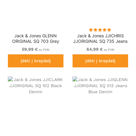
Jack & Jones GLENN
Jack & Jones JJICHRIS
ORIGINAL SQ 703 Grey
JJORIGINAL SQ 735 Jeans
Denim
Blue Denim
59,99 €
64,99 €
su PVM
su PVM
Įdėti į krepšelį
Įdėti į krepšelį