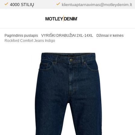
4000 STILIŲ
klientuaptarnavimas@motleydenim.lt
Pagrindinis puslapis
VYRIŠKI DRABUŽIAI 2XL-14XL
Džinsai ir kelnės
Rockford Comfort Jeans Indigo