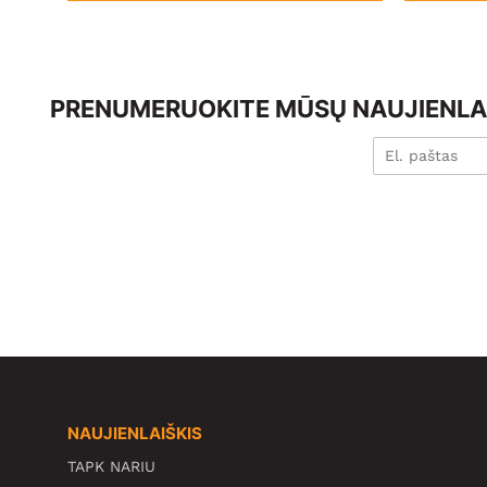
PRENUMERUOKITE MŪSŲ NAUJIENLAI
NAUJIENLAIŠKIS
TAPK NARIU