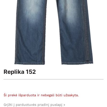
Replika 152
Ši prekė išparduota ir nebegali būti užsakyta.
Grįžti į parduotuvės pradinį puslapį »