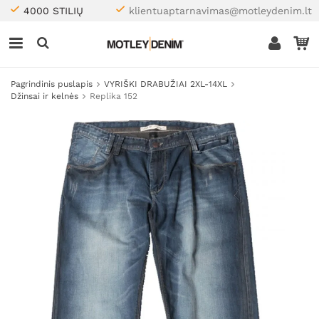
4000 STILIŲ
klientuaptarnavimas@motleydenim.lt
Pagrindinis puslapis
VYRIŠKI DRABUŽIAI 2XL-14XL
Džinsai ir kelnės
Replika 152