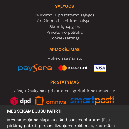
SĄLYGOS
*Pirkimo ir pristatymo sąlygos
Grąžinimo ir keitimo sąlygos
Skundų sąlygos
Privatumo politika
Cookie-settings
APMOKĖJIMAS
Mokėk saugiai su:
PRISTATYMAS
Jūsų užsakymas pristatomas greitai ir sekamas su:
MES SEKAME JŪSŲ PATIRTĮ
SOCIALINIAI TINKLAI
Mes naudojame slapukus, kad suasmenintume jūsų
pirkimų patirtį, personalizuojame reklamas, kad mūsų