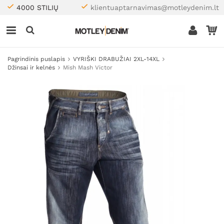
4000 STILIŲ
klientuaptarnavimas@motleydenim.lt
Pagrindinis puslapis
VYRIŠKI DRABUŽIAI 2XL-14XL
Džinsai ir kelnės
Mish Mash Victor