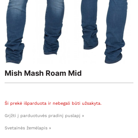
Mish Mash Roam Mid
Ši prekė išparduota ir nebegali būti užsakyta.
Grįžti į parduotuvės pradinį puslapį »
Svetainės žemėlapis »