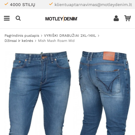
4000 STILIŲ
klientuaptarnavimas@motleydenim.lt
Pagrindinis puslapis
VYRIŠKI DRABUŽIAI 2XL-14XL
Džinsai ir kelnės
Mish Mash Roam Mid