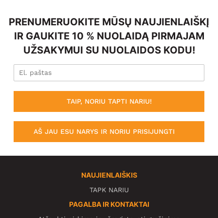
PRENUMERUOKITE MŪSŲ NAUJIENLAIŠKĮ
IR GAUKITE 10 % NUOLAIDĄ PIRMAJAM
UŽSAKYMUI SU NUOLAIDOS KODU!
TAIP, NORIU TAPTI NARIU!
AŠ JAU ESU NARYS IR NORIU PRISIJUNGTI
NAUJIENLAIŠKIS
TAPK NARIU
PAGALBA IR KONTAKTAI