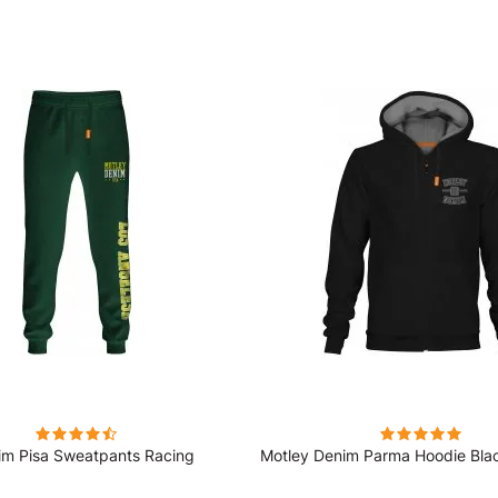
im Pisa Sweatpants Racing
Motley Denim Parma Hoodie Bla