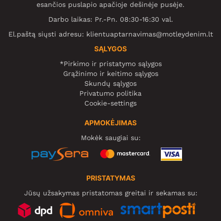
esančios puslapio apačioje dešinėje pusėje.
Darbo laikas: Pr.-Pn. 08:30-16:30 val.
El.paštą siųsti adresu:
klientuaptarnavimas@motleydenim.lt
SĄLYGOS
*Pirkimo ir pristatymo sąlygos
Grąžinimo ir keitimo sąlygos
Skundų sąlygos
Privatumo politika
Cookie-settings
APMOKĖJIMAS
Mokėk saugiai su:
PRISTATYMAS
Jūsų užsakymas pristatomas greitai ir sekamas su: