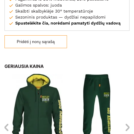
Galimos spalvos: juoda
Skalbti skalbyklėje 30° temperatūroje
Sezoninis produktas — dydžiai nepapildomi
Spustelėkite čia, norėdami pamatyti dydžių vadovą
Pridėti į norų sąrašą
GERIAUSIA KAINA