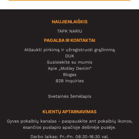
NAUJIENLAIŠKIS
TAPK NARIU
PAGALBA IR KONTAKTAI
Atšaukti pirkimą ir užregistruoti grąžinimą
DUK
Susisiekite su mumis
Apie „Motley Denim“
Blogas
B2B Inquiries
Svetainės žemėlapis
KLIENTŲ APTARNAVIMAS
Gyvas pokalbių kanalas - paspauskite ant pokalbių ikonos,
esančios puslapio apačioje dešinėje pusėje.
Darbo laikas: Pr.-Pn. 08:30-16:30 val.