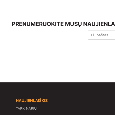
PRENUMERUOKITE MŪSŲ NAUJIENLAI
NAUJIENLAIŠKIS
TAPK NARIU