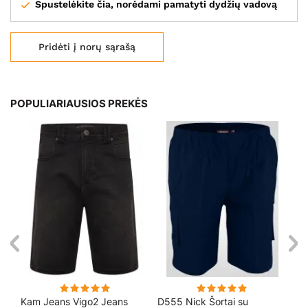
Spustelėkite čia, norėdami pamatyti dydžių vadovą
Pridėti į norų sąrašą
POPULIARIAUSIOS PREKĖS
Kam Jeans Vigo2 Jeans
D555 Nick Šortai su
Ka