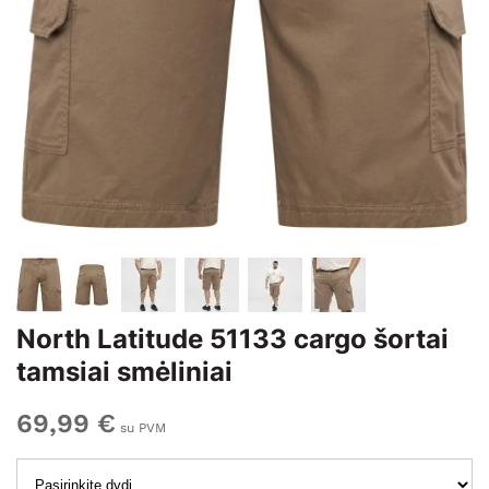
North Latitude 51133 cargo šortai
tamsiai smėliniai
69,99 €
su PVM