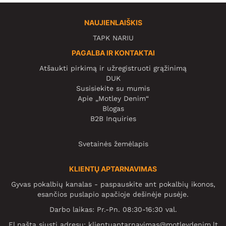
NAUJIENLAIŠKIS
TAPK NARIU
PAGALBA IR KONTAKTAI
Atšaukti pirkimą ir užregistruoti grąžinimą
DUK
Susisiekite su mumis
Apie „Motley Denim“
Blogas
B2B Inquiries
Svetainės žemėlapis
KLIENTŲ APTARNAVIMAS
Gyvas pokalbių kanalas - paspauskite ant pokalbių ikonos,
esančios puslapio apačioje dešinėje pusėje.
Darbo laikas: Pr.-Pn. 08:30-16:30 val.
El.paštą siųsti adresu:
klientuaptarnavimas@motleydenim.lt