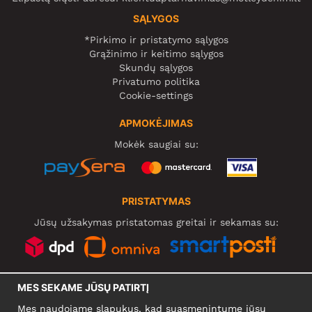
SĄLYGOS
*Pirkimo ir pristatymo sąlygos
Grąžinimo ir keitimo sąlygos
Skundų sąlygos
Privatumo politika
Cookie-settings
APMOKĖJIMAS
Mokėk saugiai su:
PRISTATYMAS
Jūsų užsakymas pristatomas greitai ir sekamas su:
SOCIALINIAI TINKLAI
MES SEKAME JŪSŲ PATIRTĮ
Mes naudojame slapukus, kad suasmenintume jūsų