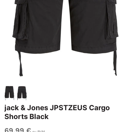
jack & Jones JPSTZEUS Cargo
Shorts Black
69,99 €
su PVM