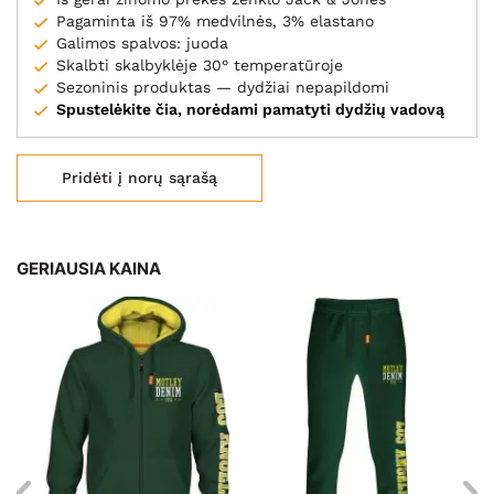
Pagaminta iš 97% medvilnės, 3% elastano
Galimos spalvos: juoda
Skalbti skalbyklėje 30° temperatūroje
Sezoninis produktas — dydžiai nepapildomi
Spustelėkite čia, norėdami pamatyti dydžių vadovą
Pridėti į norų sąrašą
GERIAUSIA KAINA