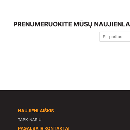
PRENUMERUOKITE MŪSŲ NAUJIENLAI
NAUJIENLAIŠKIS
TAPK NARIU
PAGALBA IR KONTAKTAI