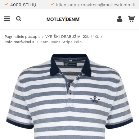
4000 STILIŲ
klientuaptarnavimas@motleydenim.lt
Pagrindinis puslapis
VYRIŠKI DRABUŽIAI 2XL-14XL
Polo marškinėliai
Kam Jeans Stripe Polo