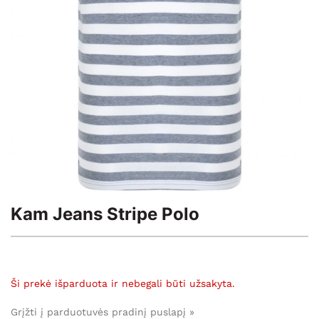
Kam Jeans Stripe Polo
Ši prekė išparduota ir nebegali būti užsakyta.
Grįžti į parduotuvės pradinį puslapį »