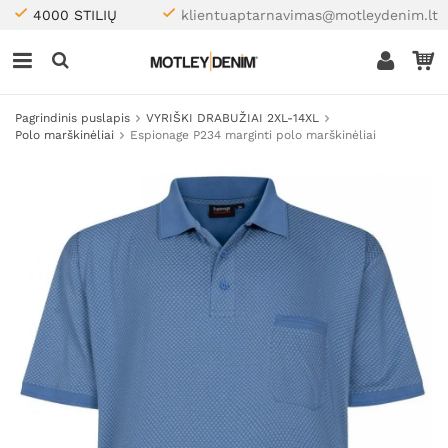
4000 STILIŲ
klientuaptarnavimas@motleydenim.lt
Pagrindinis puslapis
VYRIŠKI DRABUŽIAI 2XL-14XL
Polo marškinėliai
Espionage P234 marginti polo marškinėliai