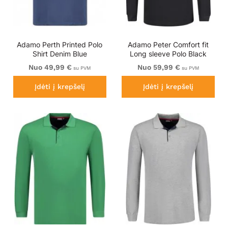
Adamo Perth Printed Polo
Adamo Peter Comfort fit
Shirt Denim Blue
Long sleeve Polo Black
Nuo 49,99 €
Nuo 59,99 €
su PVM
su PVM
Įdėti į krepšelį
Įdėti į krepšelį