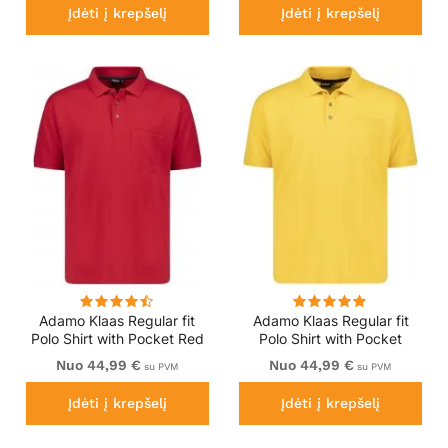
Įdėti į krepšelį
Įdėti į krepšelį
Adamo Klaas Regular fit
Adamo Klaas Regular fit
Polo Shirt with Pocket Red
Polo Shirt with Pocket
Yellow
Nuo 44,99 €
Nuo 44,99 €
su PVM
su PVM
Įdėti į krepšelį
Įdėti į krepšelį