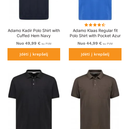
Adamo Kadir Polo Shirt with
Adamo Klaas Regular fit
Cuffed Hem Navy
Polo Shirt with Pocket Azur
Blue
Nuo 49,99 €
Nuo 44,99 €
su PVM
su PVM
Įdėti į krepšelį
Įdėti į krepšelį