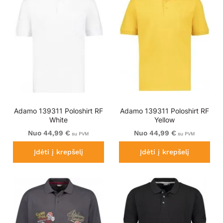
Adamo 139311 Poloshirt RF
Adamo 139311 Poloshirt RF
White
Yellow
Nuo 44,99 €
Nuo 44,99 €
su PVM
su PVM
Įdėti į krepšelį
Įdėti į krepšelį