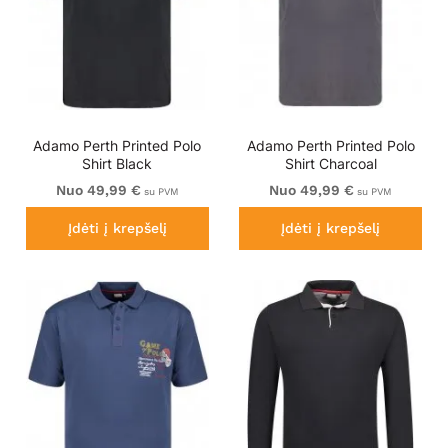
Adamo Perth Printed Polo
Adamo Perth Printed Polo
Shirt Black
Shirt Charcoal
Nuo 49,99 €
Nuo 49,99 €
su PVM
su PVM
Įdėti į krepšelį
Įdėti į krepšelį