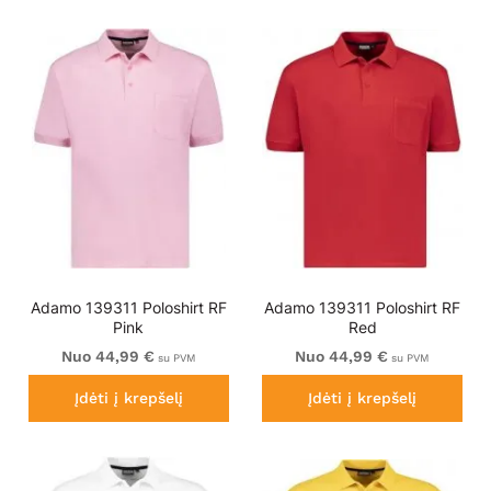
Adamo 139311 Poloshirt RF
Adamo 139311 Poloshirt RF
Pink
Red
Nuo 44,99 €
Nuo 44,99 €
su PVM
su PVM
Įdėti į krepšelį
Įdėti į krepšelį