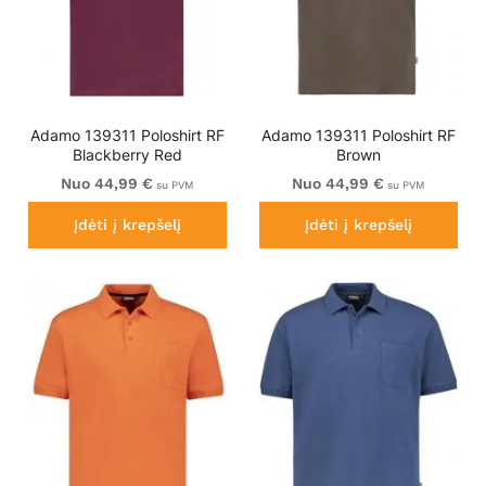
Adamo 139311 Poloshirt RF
Adamo 139311 Poloshirt RF
Blackberry Red
Brown
Nuo 44,99 €
Nuo 44,99 €
su PVM
su PVM
Įdėti į krepšelį
Įdėti į krepšelį