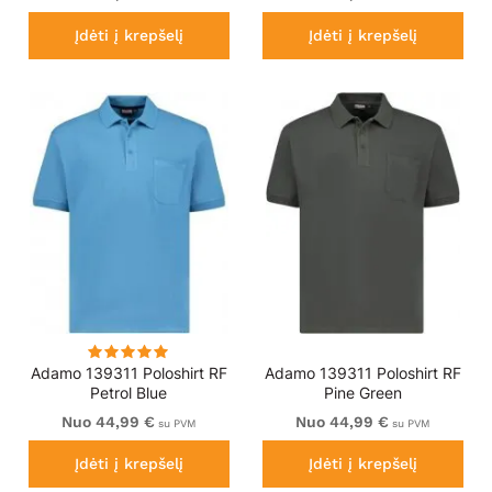
Įdėti į krepšelį
Įdėti į krepšelį
Adamo 139311 Poloshirt RF
Adamo 139311 Poloshirt RF
Petrol Blue
Pine Green
Nuo 44,99 €
Nuo 44,99 €
su PVM
su PVM
Įdėti į krepšelį
Įdėti į krepšelį