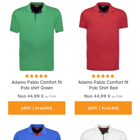
Adamo Pablo Comfort fit
Adamo Pablo Comfort fit
Polo shirt Green
Polo Shirt Red
Nuo 44,99 €
Nuo 44,99 €
su PVM
su PVM
Įdėti į krepšelį
Įdėti į krepšelį