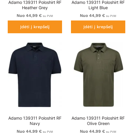
Adamo 139311 Poloshirt RF
Adamo 139311 Poloshirt RF
Heather Grey
Light Blue
Nuo 44,99 €
Nuo 44,99 €
su PVM
su PVM
Įdėti į krepšelį
Įdėti į krepšelį
Adamo 139311 Poloshirt RF
Adamo 139311 Poloshirt RF
Navy
Olive Green
Nuo 44,99 €
Nuo 44,99 €
su PVM
su PVM