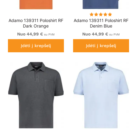
Adamo 139311 Poloshirt RF
Adamo 139311 Poloshirt RF
Dark Orange
Denim Blue
Nuo 44,99 €
Nuo 44,99 €
su PVM
su PVM
Įdėti į krepšelį
Įdėti į krepšelį