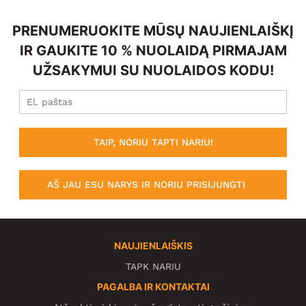
PRENUMERUOKITE MŪSŲ NAUJIENLAIŠKĮ
IR GAUKITE 10 % NUOLAIDĄ PIRMAJAM
UŽSAKYMUI SU NUOLAIDOS KODU!
TAIP, NORIU TAPTI NARIU!
AŠ JAU ESU NARYS IR NORIU PRISIJUNGTI
NAUJIENLAIŠKIS
TAPK NARIU
PAGALBA IR KONTAKTAI