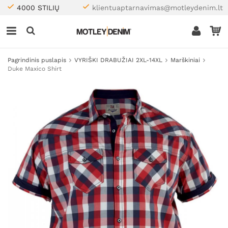
4000 STILIŲ
klientuaptarnavimas@motleydenim.lt
Pagrindinis puslapis
VYRIŠKI DRABUŽIAI 2XL-14XL
Marškiniai
Duke Maxico Shirt