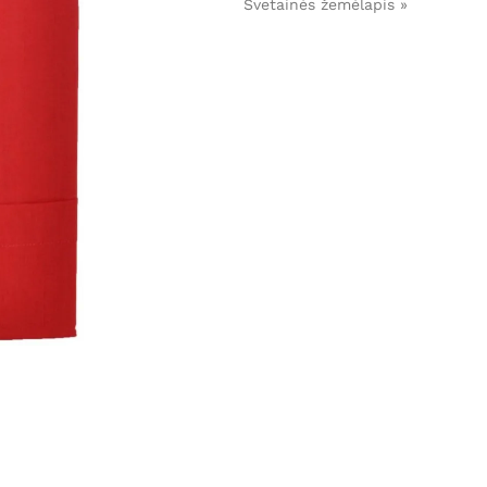
Svetainės žemėlapis »