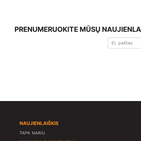
PRENUMERUOKITE MŪSŲ NAUJIENLAI
NAUJIENLAIŠKIS
TAPK NARIU