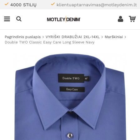
4000 STILIŲ
klientuaptarnavimas@motleydenim.lt
Pagrindinis puslapis
VYRIŠKI DRABUŽIAI 2XL-14XL
Marškiniai
Double TWO Classic Easy Care Long Sleeve Navy