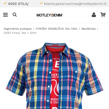
4000 STILIŲ
klientuaptarnavimas@motleydenim.lt
Pagrindinis puslapis
VYRIŠKI DRABUŽIAI 2XL-14XL
Marškiniai
D555 Finely Tee + Shirt