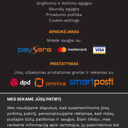
Grąžinimo ir keitimo sąlygos
Skundų sąlygos
Privatumo politika
Cookie-settings
APMOKĖJIMAS
Mokėk saugiai su:
PRISTATYMAS
Jūsų užsakymas pristatomas greitai ir sekamas su:
SOCIALINIAI TINKLAI
MES SEKAME JŪSŲ PATIRTĮ
Mes naudojame slapukus, kad suasmenintume jūsų
pirkimų patirtį, personalizuojame reklamas, kad mūsų
puslapis būtų patikimas ir saugus. Šiam tikslui, mes
KOMPANIJA
renkame informaciją apie vartotojus, jų pasirinkimus bei