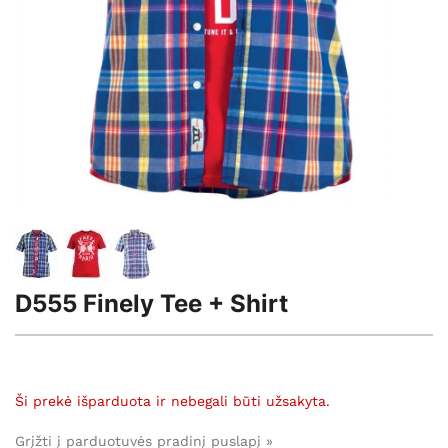
D555 Finely Tee + Shirt
Ši prekė išparduota ir nebegali būti užsakyta.
Grįžti į parduotuvės pradinį puslapį »