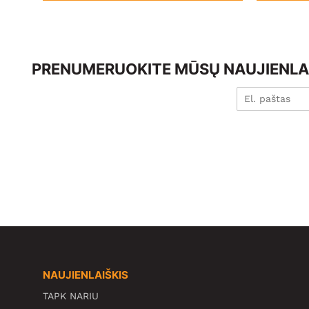
PRENUMERUOKITE MŪSŲ NAUJIENLAI
NAUJIENLAIŠKIS
TAPK NARIU