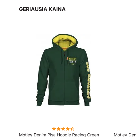
GERIAUSIA KAINA
ai
Motley Denim Pisa Hoodie Racing Green
Motley Den