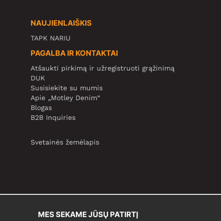
NAUJIENLAIŠKIS
TAPK NARIU
PAGALBA IR KONTAKTAI
Atšaukti pirkimą ir užregistruoti grąžinimą
DUK
Susisiekite su mumis
Apie „Motley Denim“
Blogas
B2B Inquiries
Svetainės žemėlapis
MES SEKAME JŪSŲ PATIRTĮ