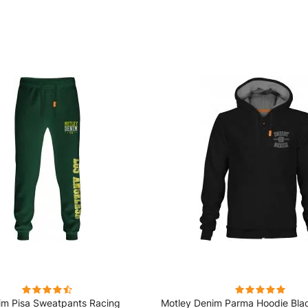
im Pisa Sweatpants Racing
Motley Denim Parma Hoodie Bla