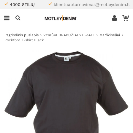
4000 STILIŲ
klientuaptarnavimas@motleydenim.lt
Pagrindinis puslapis
VYRIŠKI DRABUŽIAI 2XL-14XL
Marškinėliai
Rockford T-shirt Black