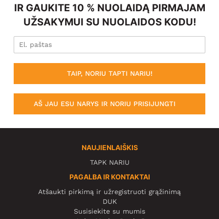
IR GAUKITE 10 % NUOLAIDĄ PIRMAJAM
UŽSAKYMUI SU NUOLAIDOS KODU!
TAIP, NORIU TAPTI NARIU!
AŠ JAU ESU NARYS IR NORIU PRISIJUNGTI
NAUJIENLAIŠKIS
TAPK NARIU
PAGALBA IR KONTAKTAI
Atšaukti pirkimą ir užregistruoti grąžinimą
DUK
Susisiekite su mumis