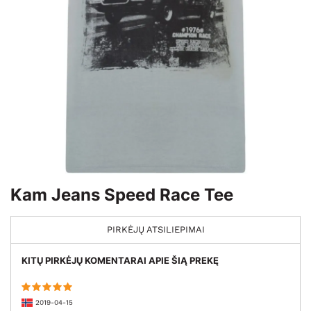
Kam Jeans Speed Race Tee
PIRKĖJŲ ATSILIEPIMAI
KITŲ PIRKĖJŲ KOMENTARAI APIE ŠIĄ PREKĘ
2019-04-15