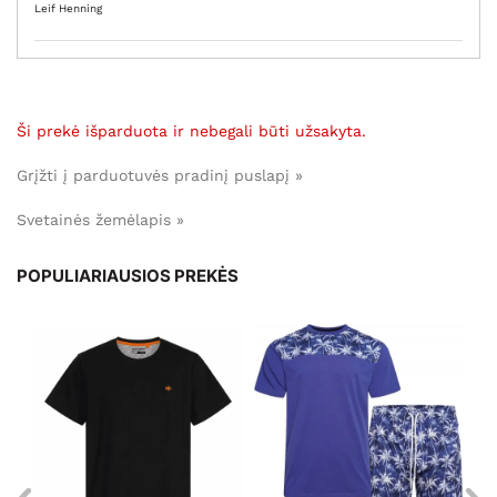
Leif Henning
Ši prekė išparduota ir nebegali būti užsakyta.
Grįžti į parduotuvės pradinį puslapį »
Svetainės žemėlapis »
POPULIARIAUSIOS PREKĖS