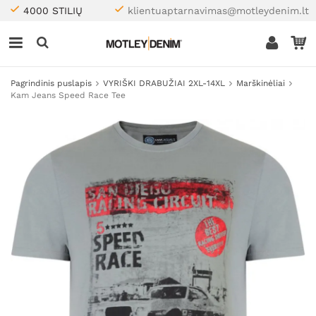
4000 STILIŲ
klientuaptarnavimas@motleydenim.lt
Pagrindinis puslapis
VYRIŠKI DRABUŽIAI 2XL-14XL
Marškinėliai
Kam Jeans Speed Race Tee