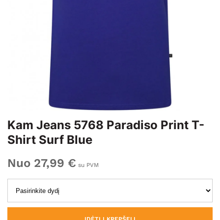
Kam Jeans 5768 Paradiso Print T-
Shirt Surf Blue
Nuo 27,99 €
su PVM
ĮDĖTI Į KREPŠELĮ