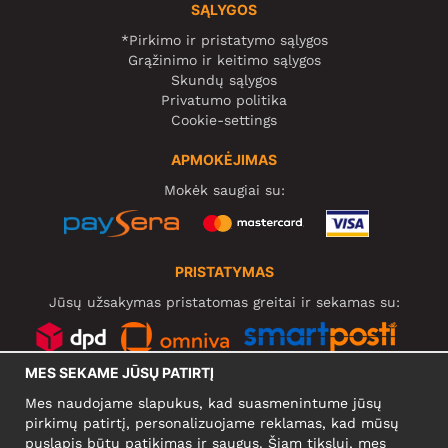
SĄLYGOS
*Pirkimo ir pristatymo sąlygos
Grąžinimo ir keitimo sąlygos
Skundų sąlygos
Privatumo politika
Cookie-settings
APMOKĖJIMAS
Mokėk saugiai su:
PRISTATYMAS
Jūsų užsakymas pristatomas greitai ir sekamas su:
MES SEKAME JŪSŲ PATIRTĮ
SOCIALINIAI TINKLAI
Mes naudojame slapukus, kad suasmenintume jūsų
pirkimų patirtį, personalizuojame reklamas, kad mūsų
puslapis būtų patikimas ir saugus. Šiam tikslui, mes