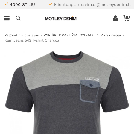
4000 STILIŲ
klientuaptarnavimas@motleydenim.lt
Pagrindinis puslapis
VYRIŠKI DRABUŽIAI 2XL-14XL
Marškinėliai
Kam Jeans 543 T-shirt Charcoal