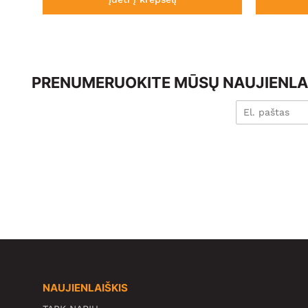
PRENUMERUOKITE MŪSŲ NAUJIENLAI
NAUJIENLAIŠKIS