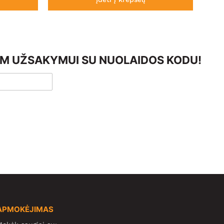
AM UŽSAKYMUI SU NUOLAIDOS KODU!
APMOKĖJIMAS