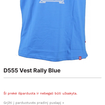
D555 Vest Rally Blue
Ši prekė išparduota ir nebegali būti užsakyta.
Grįžti į parduotuvės pradinį puslapį »