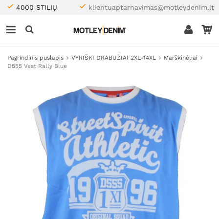
4000 STILIŲ
klientuaptarnavimas@motleydenim.lt
Pagrindinis puslapis
VYRIŠKI DRABUŽIAI 2XL-14XL
Marškinėliai
D555 Vest Rally Blue