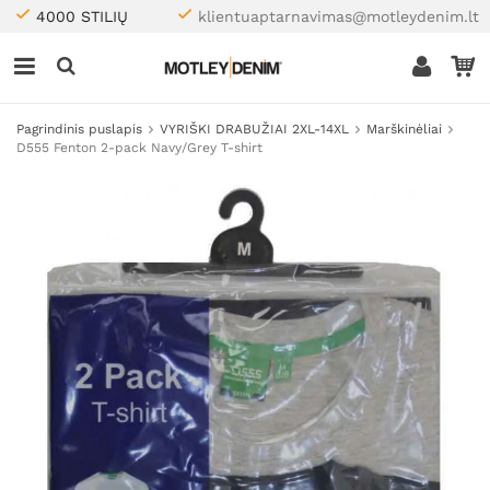
4000 STILIŲ
klientuaptarnavimas@motleydenim.lt
Pagrindinis puslapis
VYRIŠKI DRABUŽIAI 2XL-14XL
Marškinėliai
D555 Fenton 2-pack Navy/Grey T-shirt