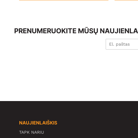
PRENUMERUOKITE MŪSŲ NAUJIENLAI
NAUJIENLAIŠKIS
TAPK NARIU