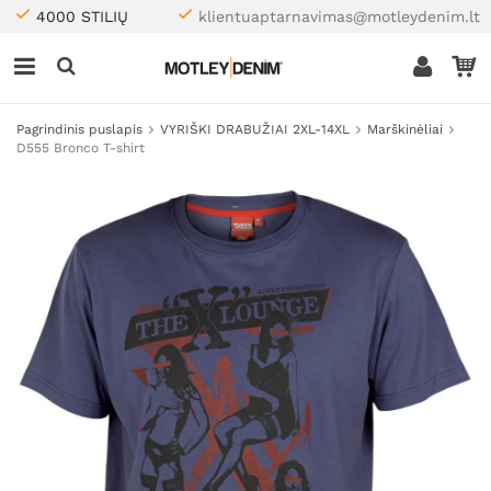
4000 STILIŲ
klientuaptarnavimas@motleydenim.lt
Pagrindinis puslapis
VYRIŠKI DRABUŽIAI 2XL-14XL
Marškinėliai
D555 Bronco T-shirt