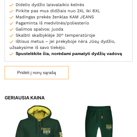
Didelio dydžio laisvalaikio kelnės
Pirkite pas mus didžiais nuo 2XL iki 8XL
Madingas prekės ženklas KAM JEANS
Pagaminta iš medvilnės/poliesterio
Galimos spalvos: juoda
Skalbti skalbyklėje 30° temperatūroje
Ištisus metus – jei prekyboje nėra Jūsų dydžio,
užsakysime iš savo tiekėjo.
Spustelėkite čia, norėdami pamatyti dydžių vadovą
Pridėti į norų sąrašą
GERIAUSIA KAINA