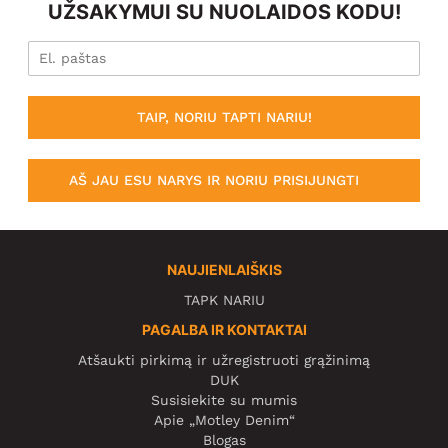
UŽSAKYMUI SU NUOLAIDOS KODU!
TAIP, NORIU TAPTI NARIU!
AŠ JAU ESU NARYS IR NORIU PRISIJUNGTI
NAUJIENLAIŠKIS
TAPK NARIU
PAGALBA IR KONTAKTAI
Atšaukti pirkimą ir užregistruoti grąžinimą
DUK
Susisiekite su mumis
Apie „Motley Denim“
Blogas