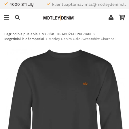
4000 STILIŲ
klientuaptarnavimas@motleydenim.lt
Pagrindinis puslapis
VYRIŠKI DRABUŽIAI 2XL-14XL
Megztiniai ir džemperiai
Motley Denim Oslo Sweatshirt Charcoal