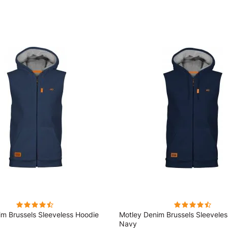
im Brussels Sleeveless Hoodie
Motley Denim Brussels Sleevele
Navy