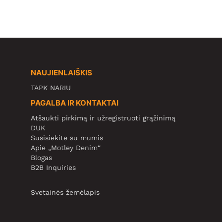
NAUJIENLAIŠKIS
TAPK NARIU
PAGALBA IR KONTAKTAI
Atšaukti pirkimą ir užregistruoti grąžinimą
DUK
Susisiekite su mumis
Apie „Motley Denim“
Blogas
B2B Inquiries
Svetainės žemėlapis