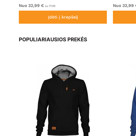
Nuo 32,99 €
Nuo 32,99 
su PVM
Įdėti į krepšelį
POPULIARIAUSIOS PREKĖS