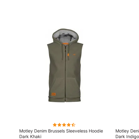
odie
Motley Denim Brussels Sleeveless Hoodie
Motley Den
Dark Khaki
Dark Indigo