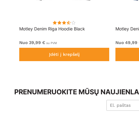
k
Motley Denim Riga Hoodie Black
Motley Den
Nuo 39,99 €
Nuo 49,99
su PVM
Įdėti į krepšelį
PRENUMERUOKITE MŪSŲ NAUJIENLAI