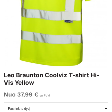
Leo Braunton Coolviz T-shirt Hi-
Vis Yellow
Nuo 37,99 €
su PVM