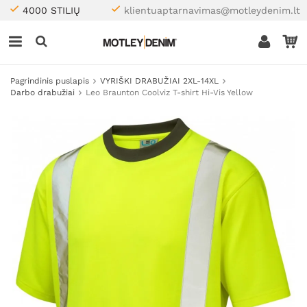
4000 STILIŲ
klientuaptarnavimas@motleydenim.lt
Pagrindinis puslapis
VYRIŠKI DRABUŽIAI 2XL-14XL
Darbo drabužiai
Leo Braunton Coolviz T-shirt Hi-Vis Yellow