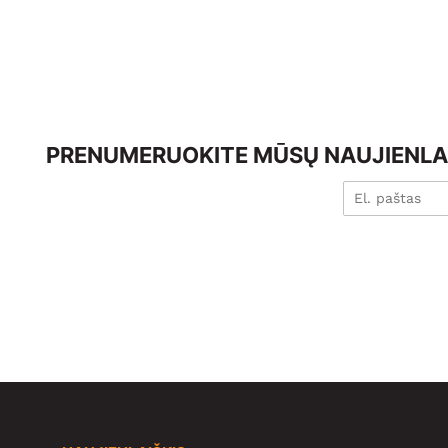
PRENUMERUOKITE MŪSŲ NAUJIENLAI