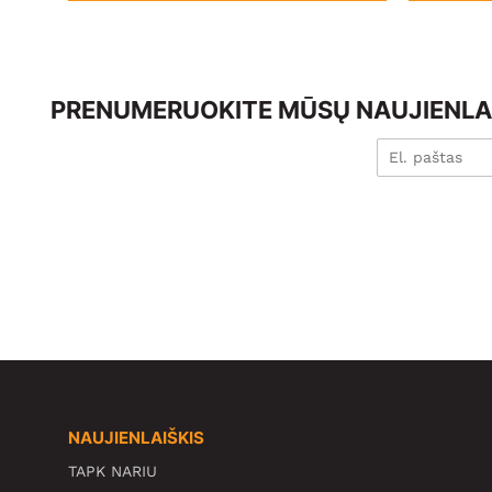
PRENUMERUOKITE MŪSŲ NAUJIENLAI
NAUJIENLAIŠKIS
TAPK NARIU