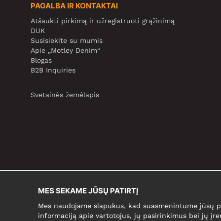
PAGALBA IR KONTAKTAI
Atšaukti pirkimą ir užregistruoti grąžinimą
DUK
Susisiekite su mumis
Apie „Motley Denim“
Blogas
B2B Inquiries
Svetainės žemėlapis
MES SEKAME JŪSŲ PATIRTĮ
Mes naudojame slapukus, kad suasmenintume jūsų pir
informaciją apie vartotojus, jų pasirinkimus bei jų įre