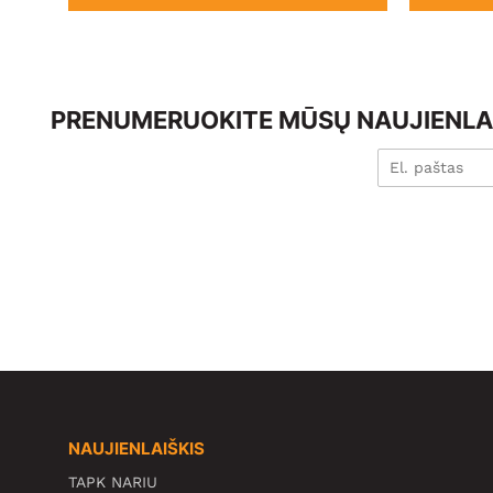
PRENUMERUOKITE MŪSŲ NAUJIENLAI
NAUJIENLAIŠKIS
TAPK NARIU