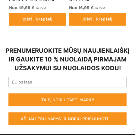
Electric Blue
Bl
Nuo 49,99 €
Nuo 16,99 €
Nu
su PVM
su PVM
Įdėti į krepšelį
Įdėti į krepšelį
PRENUMERUOKITE MŪSŲ NAUJIENLAIŠKĮ
IR GAUKITE 10 % NUOLAIDĄ PIRMAJAM
UŽSAKYMUI SU NUOLAIDOS KODU!
TAIP, NORIU TAPTI NARIU!
AŠ JAU ESU NARYS IR NORIU PRISIJUNGTI