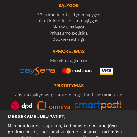
SĄLYGOS
*Pirkimo ir pristatymo sąlygos
Grąžinimo ir keitimo sąlygos
Skundų sąlygos
Privatumo politika
Cookie-settings
APMOKĖJIMAS
Mokėk saugiai su:
PRISTATYMAS
Jūsų užsakymas pristatomas greitai ir sekamas su:
MES SEKAME JŪSŲ PATIRTĮ
SOCIALINIAI TINKLAI
Mes naudojame slapukus, kad suasmenintume jūsų
pirkimų patirtį, personalizuojame reklamas, kad mūsų