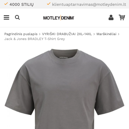
4000 STILIŲ
klientuaptarnavimas@motleydenim.lt
Pagrindinis puslapis
VYRIŠKI DRABUŽIAI 2XL-14XL
Marškinėliai
Jack & Jones BRADLEY T-Shirt Grey