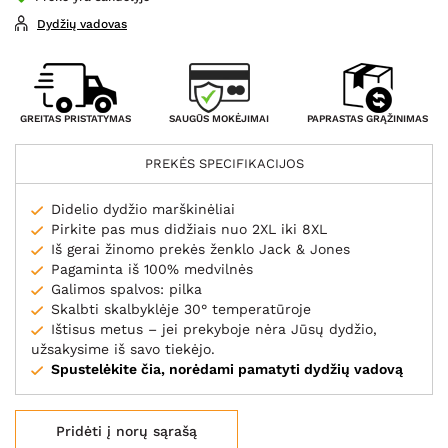
Dydžių vadovas
SAUGŪS MOKĖJIMAI
GREITAS PRISTATYMAS
PAPRASTAS GRĄŽINIMAS
PREKĖS SPECIFIKACIJOS
Didelio dydžio marškinėliai
Pirkite pas mus didžiais nuo 2XL iki 8XL
Iš gerai žinomo prekės ženklo Jack & Jones
Pagaminta iš 100% medvilnės
Galimos spalvos: pilka
Skalbti skalbyklėje 30° temperatūroje
Ištisus metus – jei prekyboje nėra Jūsų dydžio,
užsakysime iš savo tiekėjo.
Spustelėkite čia, norėdami pamatyti dydžių vadovą
Pridėti į norų sąrašą