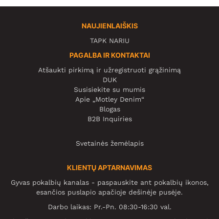
NAUJIENLAIŠKIS
TAPK NARIU
PAGALBA IR KONTAKTAI
Atšaukti pirkimą ir užregistruoti grąžinimą
DUK
Susisiekite su mumis
Apie „Motley Denim“
Blogas
B2B Inquiries
Svetainės žemėlapis
KLIENTŲ APTARNAVIMAS
Gyvas pokalbių kanalas - paspauskite ant pokalbių ikonos,
esančios puslapio apačioje dešinėje pusėje.
Darbo laikas: Pr.-Pn. 08:30-16:30 val.