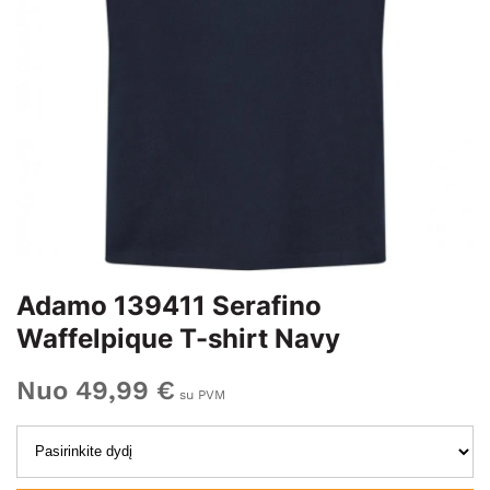
Adamo 139411 Serafino
Waffelpique T-shirt Navy
Nuo 49,99 €
su PVM